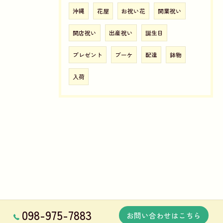
沖縄
花屋
お祝い花
開業祝い
開店祝い
出産祝い
誕生日
プレゼント
ブーケ
配達
鉢物
入荷
098-975-7883
お問い合わせはこちら