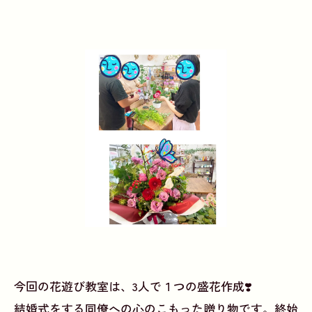
今回の花遊び教室は、3人で１つの盛花作成❣️
結婚式をする同僚への心のこもった贈り物です。終始