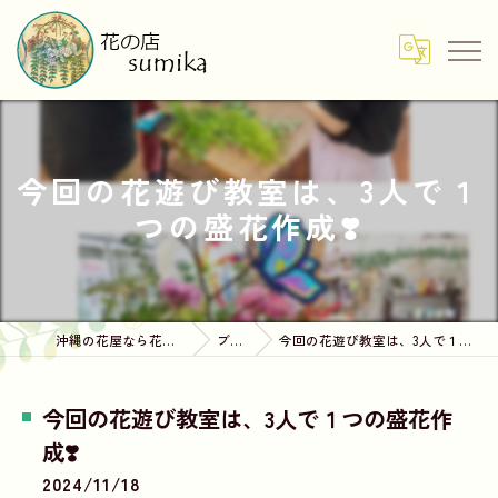
今回の花遊び教室は、3人で１
つの盛花作成❣️
沖縄の花屋なら花の店sumika
ブログ
今回の花遊び教室は、3人で１つの盛花作成❣️
今回の花遊び教室は、3人で１つの盛花作
成❣️
2024/11/18